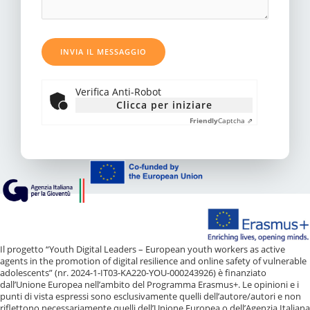
Verifica Anti-Robot
Clicca per iniziare
Friendly
Captcha ⇗
Il progetto “Youth Digital Leaders – European youth workers as active
agents in the promotion of digital resilience and online safety of vulnerable
adolescents” (nr. 2024-1-IT03-KA220-YOU-000243926) è finanziato
dall’Unione Europea nell’ambito del Programma Erasmus+. Le opinioni e i
punti di vista espressi sono esclusivamente quelli dell’autore/autori e non
riflettono necessariamente quelli dell’Unione Europea o dell’Agenzia Italiana