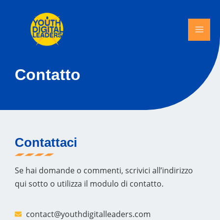
Skip
MAI
to
ME
content
Contatto
Contattaci
Se hai domande o commenti, scrivici all’indirizzo
qui sotto o utilizza il modulo di contatto.
contact@youthdigitalleaders.com